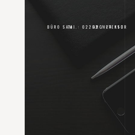
BÜRO SAM
Tel.: 02202 / 24 150
ARCHITEKTUR