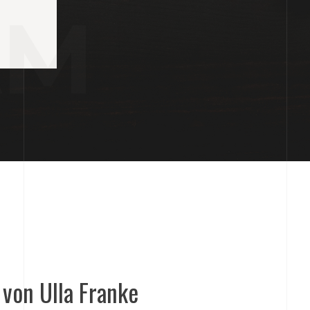
AM
 von Ulla Franke